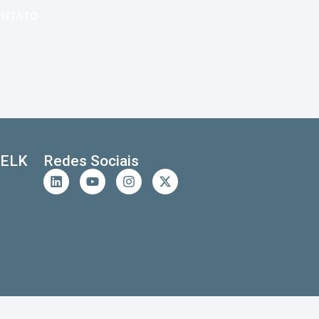
ONTATO
CELK
Redes Sociais